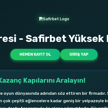
resi - Safirbet Yüksek
HEMEN KAYIT OL
GIRIŞ YAP
 Kazanç Kapılarını Aralayın!
 ve oyun dünyasında adından söz ettiren bir firmadır.
 çok çeşitli eğlencelere kadar geniş bir yelpazeyle ku