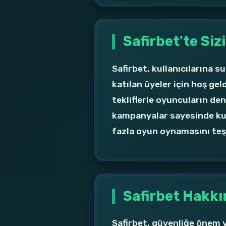
Safirbet'te Sizi
Safirbet, kullanıcılarına 
katılan üyeler için hoş gel
tekliflerle oyuncuların den
kampanyalar sayesinde kull
fazla oyun oynamasını teş
Safirbet Hakkı
Safirbet, güvenliğe önem v