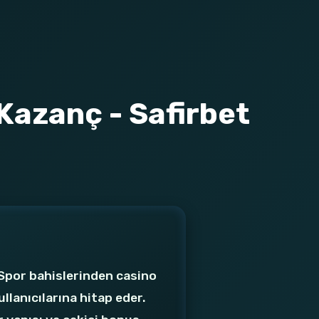
 Kazanç - Safirbet
 Spor bahislerinden casino
llanıcılarına hitap eder.