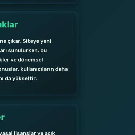
ıklar
e çıkar. Siteye yeni
ları sunulurken, bu
likler ve dönemsel
nuslar, kullanıcıların daha
 da yükseltir.
er
asal lisanslar ve açık