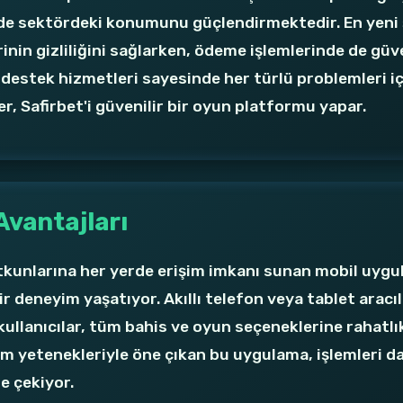
inde sektördeki konumunu güçlendirmektedir. En yeni 
erinin gizliliğini sağlarken, ödeme işlemlerinde de güv
ri destek hizmetleri sayesinde her türlü problemleri iç
ler, Safirbet'i güvenilir bir oyun platformu yapar.
Avantajları
utkunlarına her yerde erişim imkanı sunan mobil uyg
ir deneyim yaşatıyor. Akıllı telefon veya tablet aracılı
ullanıcılar, tüm bahis ve oyun seçeneklerine rahatlıkl
em yetenekleriyle öne çıkan bu uygulama, işlemleri da
e çekiyor.