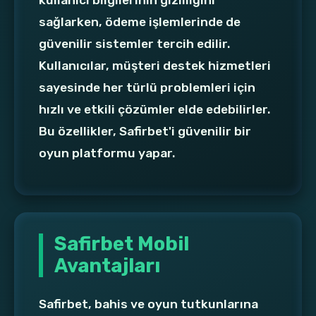
kullanıcı bilgilerinin gizliliğini
sağlarken, ödeme işlemlerinde de
güvenilir sistemler tercih edilir.
Kullanıcılar, müşteri destek hizmetleri
sayesinde her türlü problemleri için
hızlı ve etkili çözümler elde edebilirler.
Bu özellikler, Safirbet'i güvenilir bir
oyun platformu yapar.
Safirbet Mobil
Avantajları
Safirbet, bahis ve oyun tutkunlarına