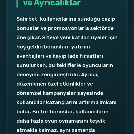
ve Ayrıcalıklar
Safirbet, kullanıcılarına sunduğu cazip
bonuslar ve promosyonlarla sektörde
öne çıkar. Siteye yeni katılan üyeler için
hoş geldin bonusları, yatırım
avantajları ve kayıp iade fırsatları
sunulurken, bu tekliflerle oyuncuların
deneyimi zenginleştirilir. Ayrıca,
düzenlenen özel etkinlikler ve
dönemsel kampanyalar sayesinde
kullanıcılar kazançlarını artırma imkanı
bulur. Bu tür bonuslar, kullanıcıların
daha fazla oyun oynamasını teşvik
etmekle kalmaz, aynı zamanda