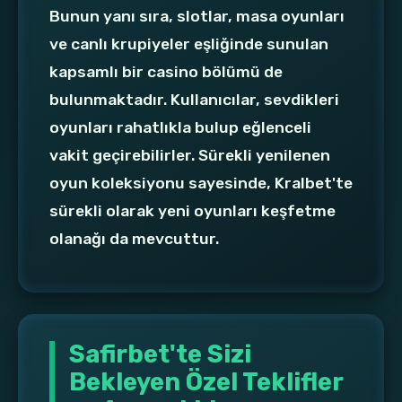
Bunun yanı sıra, slotlar, masa oyunları
ve canlı krupiyeler eşliğinde sunulan
kapsamlı bir casino bölümü de
bulunmaktadır. Kullanıcılar, sevdikleri
oyunları rahatlıkla bulup eğlenceli
vakit geçirebilirler. Sürekli yenilenen
oyun koleksiyonu sayesinde, Kralbet'te
sürekli olarak yeni oyunları keşfetme
olanağı da mevcuttur.
Safirbet'te Sizi
Bekleyen Özel Teklifler