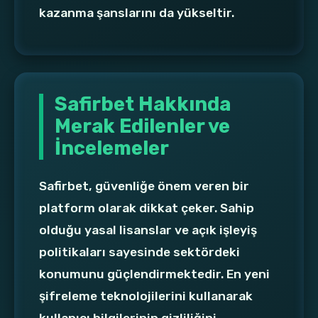
kazanma şanslarını da yükseltir.
Safirbet Hakkında
Merak Edilenler ve
İncelemeler
Safirbet, güvenliğe önem veren bir
platform olarak dikkat çeker. Sahip
olduğu yasal lisanslar ve açık işleyiş
politikaları sayesinde sektördeki
konumunu güçlendirmektedir. En yeni
şifreleme teknolojilerini kullanarak