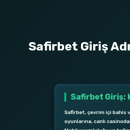
Safirbet Giriş Ad
Safirbet Giriş:
Safirbet, çevrim içi bahis
oyunlarına, canlı casinodan