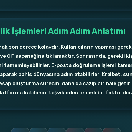
lik İşlemleri Adım Adım Anlatımı
mak son derece kolaydır. Kullanıcıların yapması gerek
ye Ol" seçeneğine tıklamaktır. Sonrasında, gerekli kiş
ini tamamlayabilirler. E-posta doğrulama işlemi tam
 yaparak bahis dünyasına adım atabilirler. Kralbet, s
hesap oluşturma sürecini daha da cazip bir hale getirir
 platforma katılımını teşvik eden önemli bir faktördür