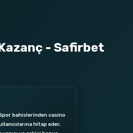
 Kazanç - Safirbet
 Spor bahislerinden casino
llanıcılarına hitap eder.