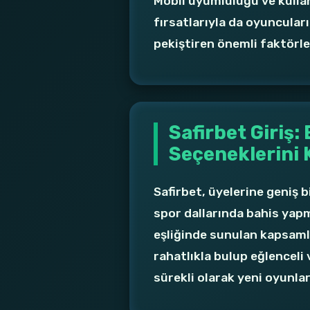
Mobil uyumluluğu ve kullan
fırsatlarıyla da oyuncuları
pekiştiren önemli faktörle
Safirbet Giriş:
Seçeneklerini 
Safirbet, üyelerine geniş b
spor dallarında bahis yapma
eşliğinde sunulan kapsamlı
rahatlıkla bulup eğlenceli 
sürekli olarak yeni oyunla