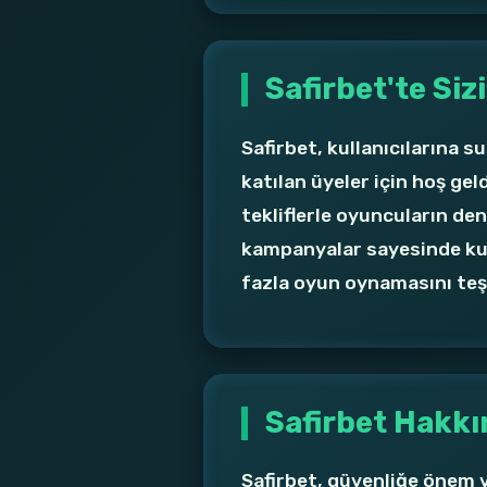
Safirbet'te Sizi
Safirbet, kullanıcılarına 
katılan üyeler için hoş gel
tekliflerle oyuncuların den
kampanyalar sayesinde kull
fazla oyun oynamasını teş
Safirbet Hakkı
Safirbet, güvenliğe önem v