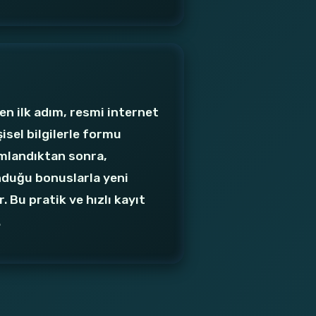
en ilk adım, resmi internet
isel bilgilerle formu
amlandıktan sonra,
unduğu bonuslarla yeni
. Bu pratik ve hızlı kayıt
.