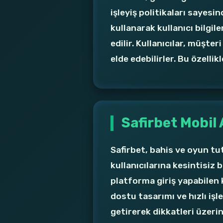
işleyiş politikaları sayes
kullanarak kullanıcı bilgil
edilir. Kullanıcılar, müşte
elde edebilirler. Bu özellik
Safirbet Mobil 
Safirbet, bahis ve oyun t
kullanıcılarına kesintisiz b
platforma giriş yapabilen k
dostu tasarımı ve hızlı işl
getirerek dikkatleri üzerin